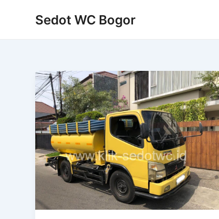
Skip
Sedot WC Bogor
to
content