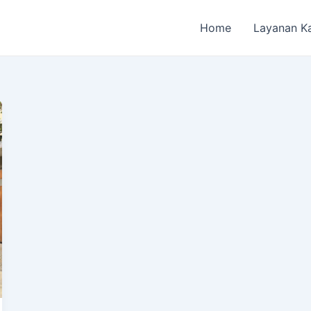
Home
Layanan K