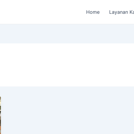
Home
Layanan K