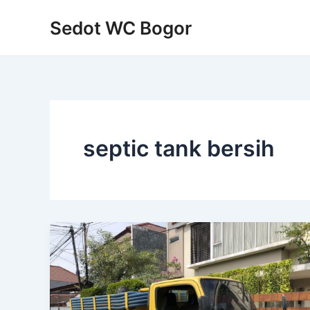
Skip
Sedot WC Bogor
to
content
septic tank bersih